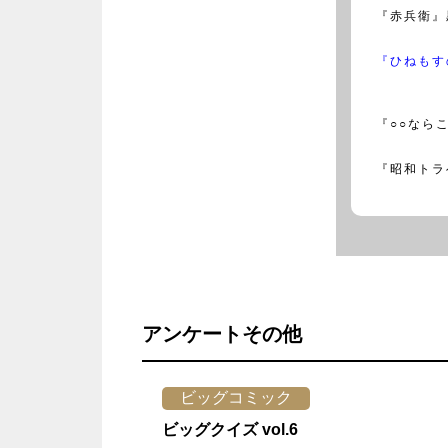
『赤兵衛』
『ひねもす
『○○なら
『昭和トラ
アンケートその他
ビッグコミック
ビッグクイズ vol.6