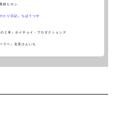
黒鉄ヒロシ
のたり日記』ちばてつや
この１本』ホイチョイ・プロダクションズ
ベラー』北見けんいち