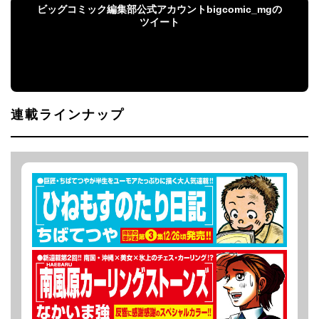
ビッグコミック編集部公式アカウントbigcomic_mgの
ツイート
ビッグコミック編集部公式アカウント
bigcomic_mgのツイート
連載ラインナップ