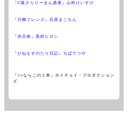
『C級さらりーまん講座』山科けいすけ
『川柳フレンズ』石原まこちん
『赤兵衛』黒鉄ヒロシ
『ひねもすのたり日記』ちばてつや
『○○ならこの１本』ホイチョイ・プロダクション
ズ