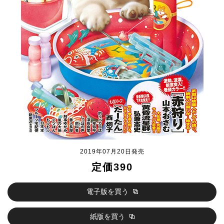
2019年07月20日発売
定価390
電子版を買う
紙版を買う