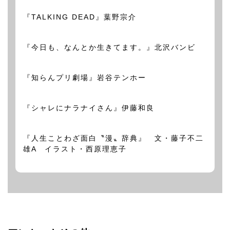
『TALKING DEAD』葉野宗介
『今日も、なんとか生きてます。』北沢バンビ
『知らんプリ劇場』岩谷テンホー
『シャレにナラナイさん』伊藤和良
『人生ことわざ面白〝漫〟辞典』 文・藤子不二
雄A イラスト・西原理恵子