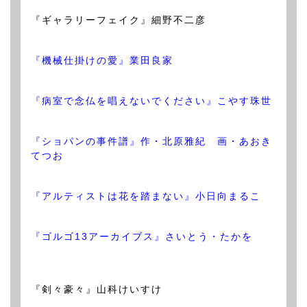
『ギャラリーフェイク』細野不二彦
『機械仕掛けの愛』業田良家
『病室で念仏を唱えないでください』こやす珠世
『ショパンの事件譜』作・北原雅紀 画・あおき
てつお
『アルティストは花を踏まない』小日向まるこ
『ゴルゴ13アーカイブス』さいとう・たかを
『剣々豪々』山科けいすけ