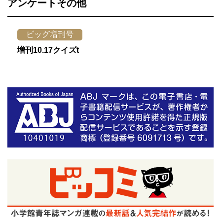
アンケートその他
ビッグ増刊号
増刊10.17クイズt