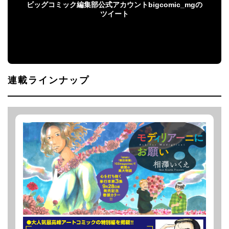
ビッグコミック編集部公式アカウントbigcomic_mgの
ツイート
ビッグコミック編集部公式アカウント
bigcomic_mgのツイート
連載ラインナップ