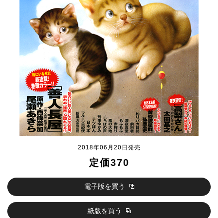
2018年06月20日発売
定価370
電子版を買う
紙版を買う