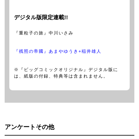
デジタル版限定連載!!
『重粒子の旅』中川いさみ
『残照の帝國』あまやゆうき+稲井雄人
※『ビッグコミックオリジナル』デジタル版に
は、紙版の付録、特典等は含まれません。
アンケートその他