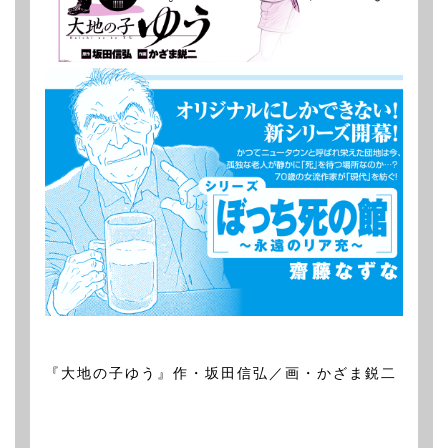
『大地の子ゆう』作・坂田信弘／画・かざま鋭二