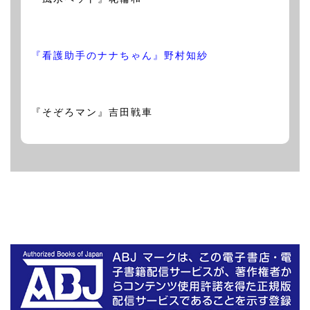
『看護助手のナナちゃん』野村知紗
『そぞろマン』吉田戦車