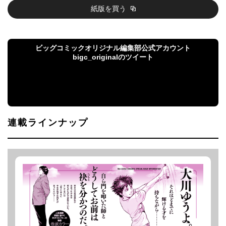
紙版を買う
ビッグコミックオリジナル編集部公式アカウント
bigc_originalのツイート
ビッグコミックオリジナル編集部公式アカウント
bigc_originalのツイート
連載ラインナップ