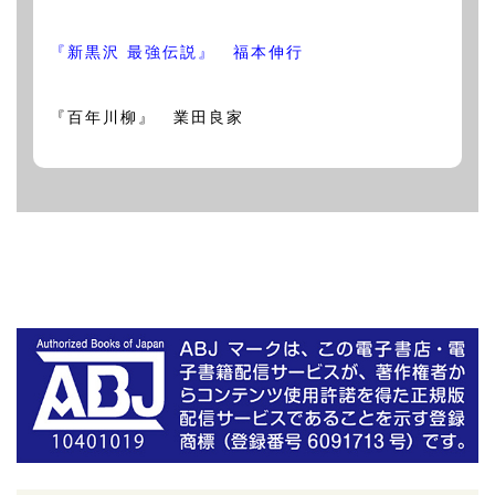
『新黒沢 最強伝説』 福本伸行
『百年川柳』 業田良家