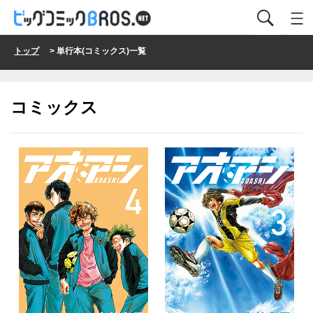
トップ
> 単行本(コミックス)一覧
コミックス