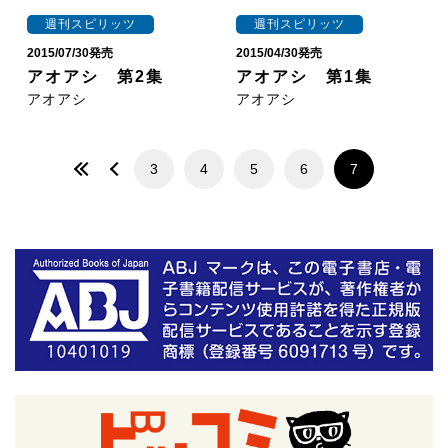
週刊スピリッツ
週刊スピリッツ
2015/07/30発売
2015/04/30発売
アオアシ 第2集
アオアシ 第1集
アオアシ
アオアシ
3
4
5
6
7