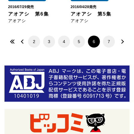
2016/07/29発売
2016/04/28発売
アオアシ 第6集
アオアシ 第5集
アオアシ
アオアシ
2
3
4
5
6
7