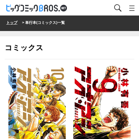
トップ
> 単行本(コミックス)一覧
コミックス