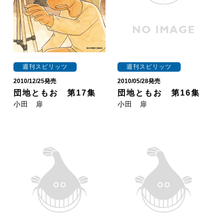
週刊スピリッツ
週刊スピリッツ
2010/12/25発売
2010/05/28発売
団地ともお 第17集
団地ともお 第16集
小田 扉
小田 扉