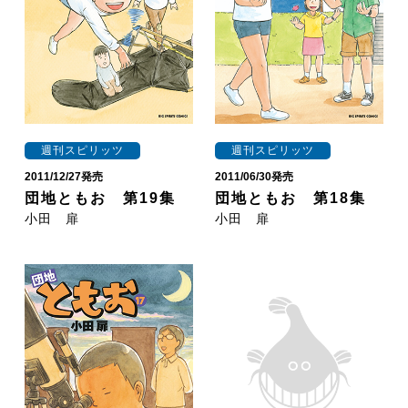
週刊スピリッツ
週刊スピリッツ
2011/12/27発売
2011/06/30発売
団地ともお 第19集
団地ともお 第18集
小田 扉
小田 扉