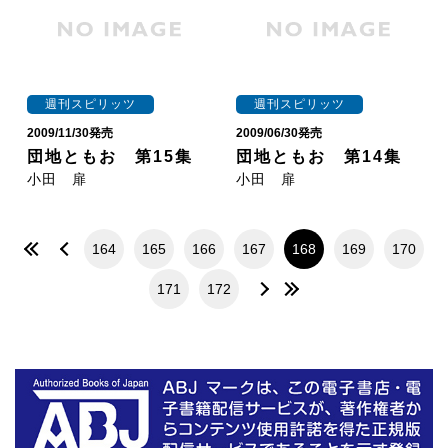
週刊スピリッツ
週刊スピリッツ
2009/11/30発売
2009/06/30発売
団地ともお 第15集
団地ともお 第14集
小田 扉
小田 扉
164
165
166
167
168
169
170
171
172