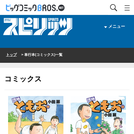
メニュー
トップ
> 単行本(コミックス)一覧
コミックス