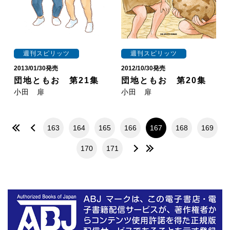
週刊スピリッツ
週刊スピリッツ
2013/01/30発売
2012/10/30発売
団地ともお 第21集
団地ともお 第20集
小田 扉
小田 扉
163
164
165
166
167
168
169
170
171