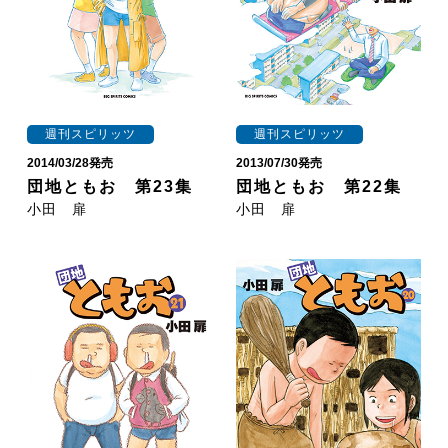
週刊スピリッツ
週刊スピリッツ
2014/03/28発売
2013/07/30発売
団地ともお 第23集
団地ともお 第22集
小田 扉
小田 扉