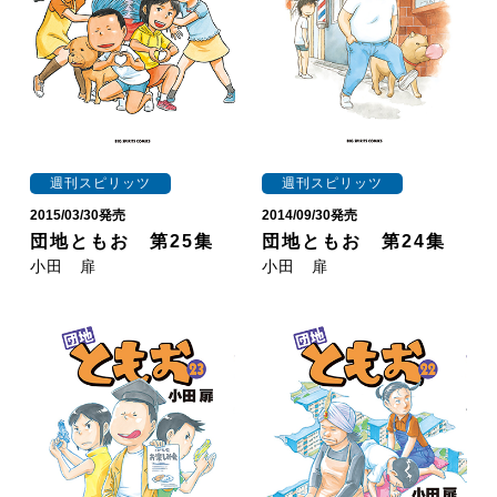
週刊スピリッツ
週刊スピリッツ
2015/03/30発売
2014/09/30発売
団地ともお 第25集
団地ともお 第24集
小田 扉
小田 扉