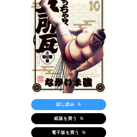
試し読み
紙版を買う
電子版を買う