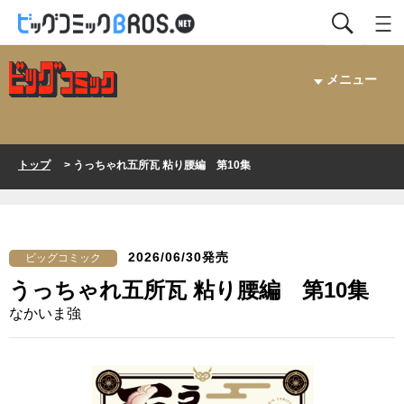
メニュー
トップ
> うっちゃれ五所瓦 粘り腰編 第10集
2026/06/30発売
ビッグコミック
うっちゃれ五所瓦 粘り腰編 第10集
なかいま強