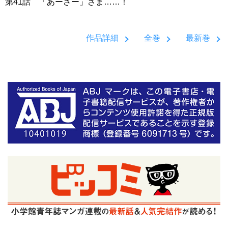
第41話 「あーさー」さま……！
作品詳細
全巻
最新巻