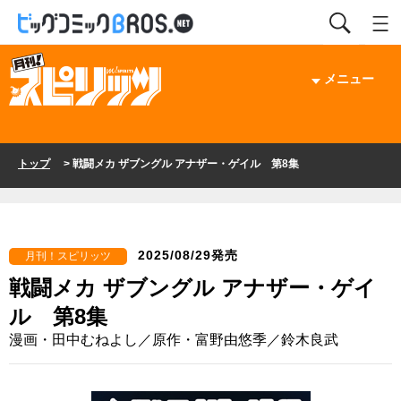
メニュー
トップ
> 戦闘メカ ザブングル アナザー・ゲイル 第8集
2025/08/29発売
月刊！スピリッツ
戦闘メカ ザブングル アナザー・ゲイ
ル 第8集
漫画・田中むねよし／原作・富野由悠季／鈴木良武