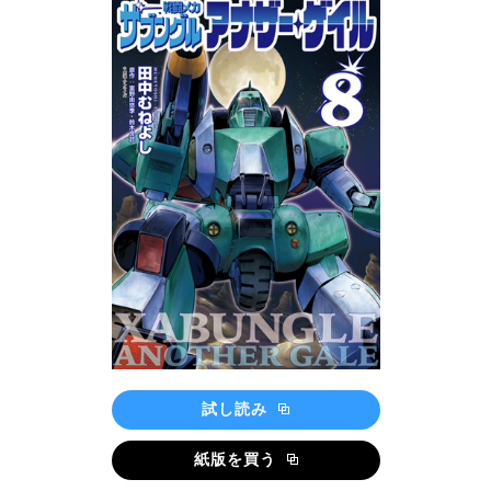
試し読み
紙版を買う