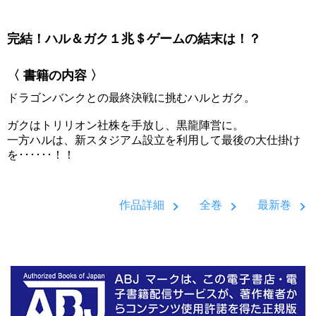
完結！ハル＆ガク１兆＄ゲームの結末は！？
〈 書籍の内容 〉
ドラゴンバンクとの最終決戦に挑むハルとガク。
ガクはトリリオン社株を手放し、黒龍陣営に。
一方ハルは、新スタジアム設立を利用して最後の大仕掛け
を･･････！！
作品詳細
全巻
最新巻