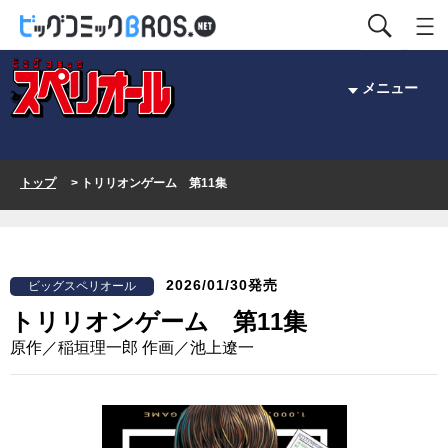
メニュー
トップ
> トリリオンゲーム 第11集
2026/01/30発売
ビッグスペリオール
トリリオンゲーム 第11集
原作／稲垣理一郎 作画／池上遼一