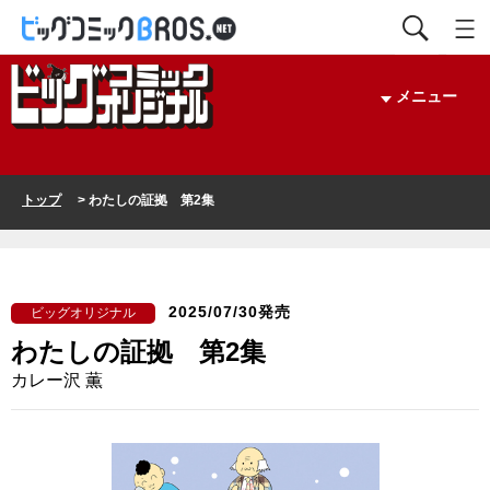
メニュー
トップ
> わたしの証拠 第2集
2025/07/30発売
ビッグオリジナル
わたしの証拠 第2集
カレー沢 薫