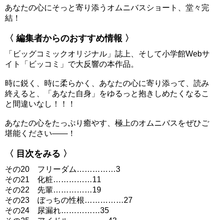
あなたの心にそっと寄り添うオムニバスショート、堂々完
結！
〈 編集者からのおすすめ情報 〉
「ビッグコミックオリジナル」誌上、そして小学館Webサ
イト「ビッコミ」で大反響の本作品。
時に鋭く、時に柔らかく、あなたの心に寄り添って、読み
終えると、「あなた自身」をゆるっと抱きしめたくなるこ
と間違いなし！！！
あなたの心をたっぷり癒やす、極上のオムニバスをぜひご
堪能ください――！
〈 目次をみる 〉
その20 フリーダム……………3
その21 化粧……………11
その22 先輩……………19
その23 ぼっちの性根……………27
その24 尿漏れ……………35