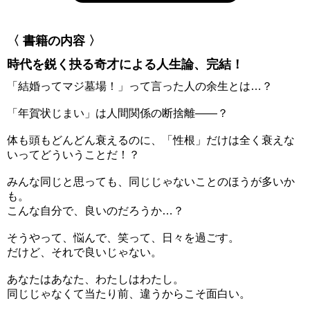
〈 書籍の内容 〉
時代を鋭く抉る奇才による人生論、完結！
「結婚ってマジ墓場！」って言った人の余生とは…？
「年賀状じまい」は人間関係の断捨離――？
体も頭もどんどん衰えるのに、「性根」だけは全く衰えな
いってどういうことだ！？
みんな同じと思っても、同じじゃないことのほうが多いか
も。
こんな自分で、良いのだろうか…？
そうやって、悩んで、笑って、日々を過ごす。
だけど、それで良いじゃない。
あなたはあなた、わたしはわたし。
同じじゃなくて当たり前、違うからこそ面白い。