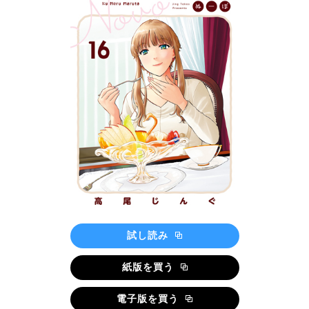
試し読み
紙版を買う
電子版を買う