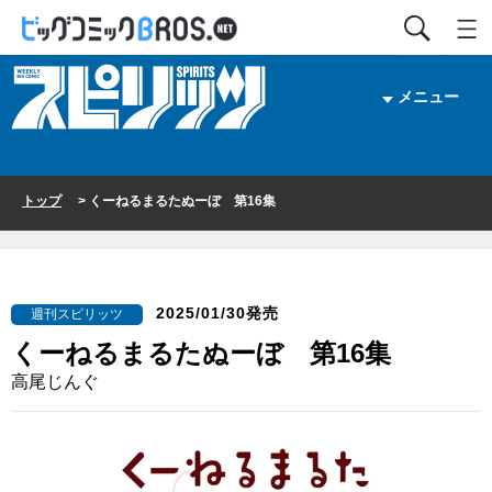
メニュー
トップ
> くーねるまるたぬーぼ 第16集
2025/01/30発売
週刊スピリッツ
くーねるまるたぬーぼ 第16集
高尾じんぐ