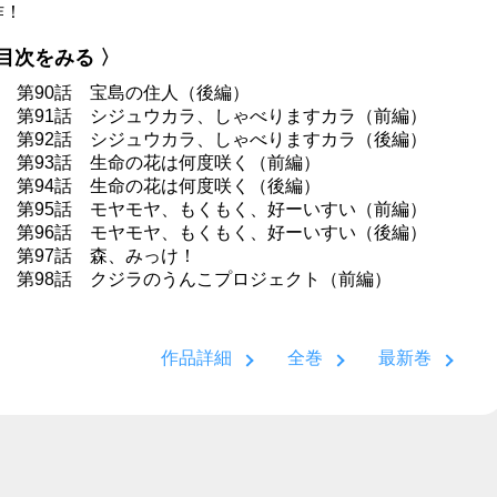
作！
 目次をみる 〉
5 第90話 宝島の住人（後編）
25 第91話 シジュウカラ、しゃべりますカラ（前編）
45 第92話 シジュウカラ、しゃべりますカラ（後編）
65 第93話 生命の花は何度咲く（前編）
85 第94話 生命の花は何度咲く（後編）
05 第95話 モヤモヤ、もくもく、好ーいすい（前編）
25 第96話 モヤモヤ、もくもく、好ーいすい（後編）
7 第97話 森、みっけ！
69 第98話 クジラのうんこプロジェクト（前編）
作品詳細
全巻
最新巻