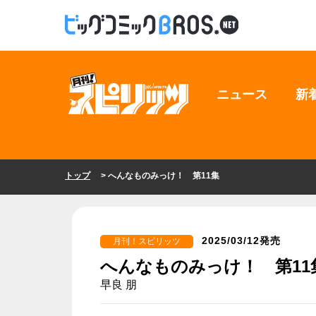
ニュース
新
トップ
> へんなものみっけ！ 第11集
2025/03/12発売
月刊！スピリッツ
へんなものみっけ！ 第11
早良 朋