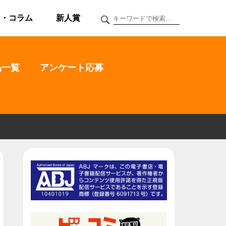
ク・コラム
新人賞
品一覧
アンケート応募