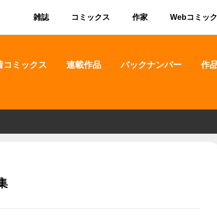
雑誌
コミックス
作家
Webコミッ
着コミックス
連載作品
バックナンバー
作
集