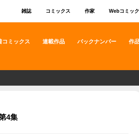
雑誌
コミックス
作家
Webコミッ
着コミックス
連載作品
バックナンバー
作
第4集