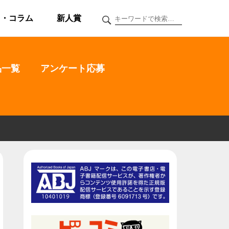
ク・コラム
新人賞
品一覧
アンケート応募