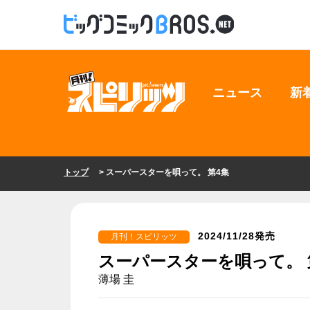
ニュース
新
トップ
> スーパースターを唄って。 第4集
2024/11/28発売
月刊！スピリッツ
スーパースターを唄って。 
薄場 圭