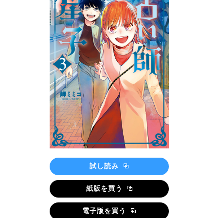
試し読み
紙版を買う
電子版を買う