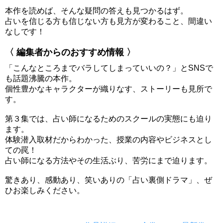
本作を読めば、そんな疑問の答えも見つかるはず。
占いを信じる方も信じない方も見方が変わること、間違い
なしです！
〈 編集者からのおすすめ情報 〉
「こんなところまでバラしてしまっていいの？」とSNSで
も話題沸騰の本作。
個性豊かなキャラクターが織りなす、ストーリーも見所で
す。
第３集では、占い師になるためのスクールの実態にも迫り
ます。
体験潜入取材だからわかった、授業の内容やビジネスとし
ての罠！
占い師になる方法やその生活ぶり、苦労にまで迫ります。
驚きあり、感動あり、笑いありの「占い裏側ドラマ」、ぜ
ひお楽しみください。