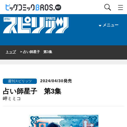
メニュー
トップ
> 占い師星子 第3集
2024/04/30発売
週刊スピリッツ
占い師星子 第3集
岬ミミコ