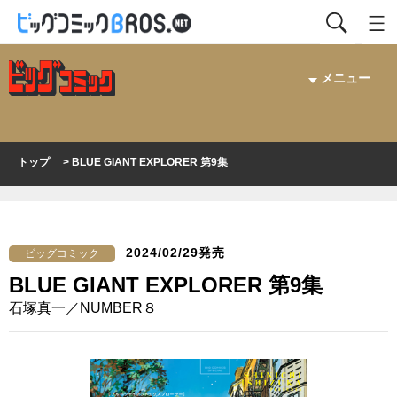
メニュー
トップ
> BLUE GIANT EXPLORER 第9集
2024/02/29発売
ビッグコミック
BLUE GIANT EXPLORER 第9集
石塚真一／NUMBER８