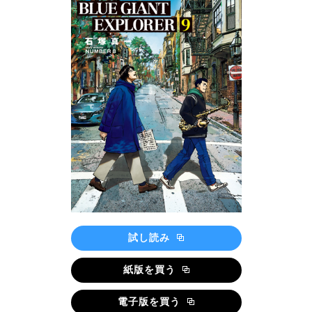
試し読み
紙版を買う
電子版を買う