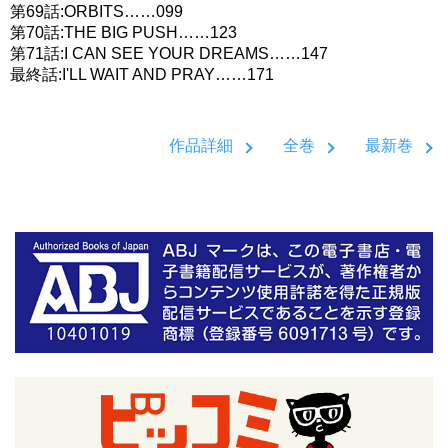
第69話:ORBITS……099
第70話:THE BIG PUSH……123
第71話:I CAN SEE YOUR DREAMS……147
最終話:I'LL WAIT AND PRAY……171
作品詳細
全巻
最新巻