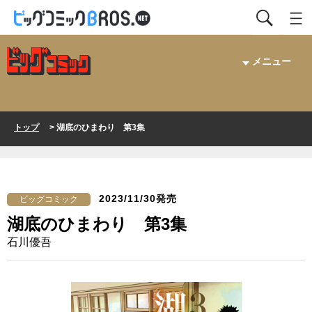
メニュー
トップ
> 湖底のひまわり 第3集
2023/11/30発売
ビッグコミック
湖底のひまわり 第3集
石川優吾