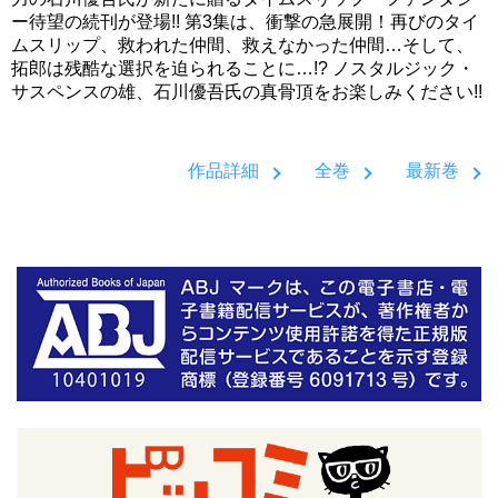
ー待望の続刊が登場!! 第3集は、衝撃の急展開！再びのタイ
ムスリップ、救われた仲間、救えなかった仲間…そして、
拓郎は残酷な選択を迫られることに…!? ノスタルジック・
サスペンスの雄、石川優吾氏の真骨頂をお楽しみください!!
作品詳細
全巻
最新巻