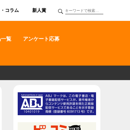
ク・コラム
新人賞
品一覧
アンケート応募