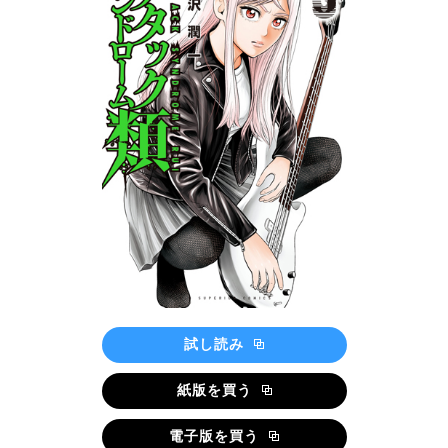
試し読み
紙版を買う
電子版を買う