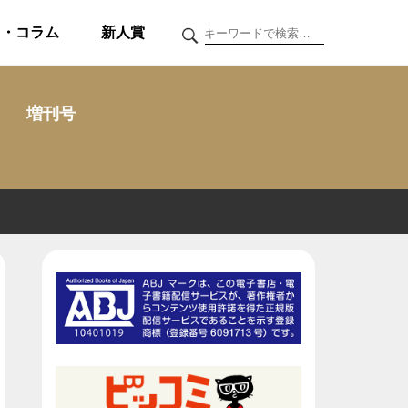
ク・コラム
新人賞
増刊号