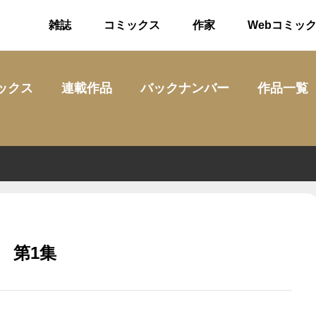
雑誌
コミックス
作家
Webコミッ
ックス
連載作品
バックナンバー
作品一覧
 第1集