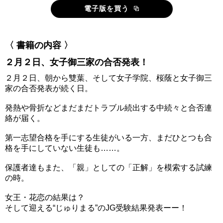
電子版を買う
〈 書籍の内容 〉
２月２日、女子御三家の合否発表！
２月２日、朝から雙葉、そして女子学院、桜蔭と女子御三
家の合否発表が続く日。
発熱や骨折などまだまだトラブル続出する中続々と合否連
絡が届く。
第一志望合格を手にする生徒がいる一方、まだひとつも合
格を手にしていない生徒も……。
保護者達もまた、「親」としての「正解」を模索する試練
の時。
女王・花恋の結果は？
そして迎える“じゅりまる”のJG受験結果発表ーー！