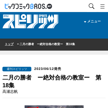
メニュー
トップ
> 二月の勝者 ー絶対合格の教室ー 第18集
2023/06/12発売
週刊スピリッツ
二月の勝者 ー絶対合格の教室ー 第
18集
高瀬志帆