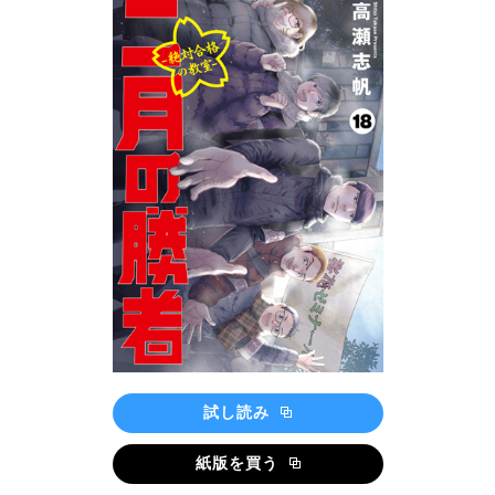
試し読み
紙版を買う