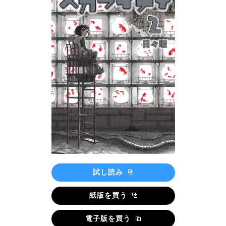
試し読み
紙版を買う
電子版を買う