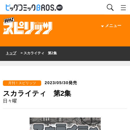
メニュー
トップ
> スカライティ 第2集
2023/05/30発売
月刊！スピリッツ
スカライティ 第2集
日々曜