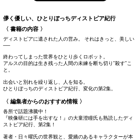
儚く優しい、ひとりぼっちディストピア紀行
〈 書籍の内容 〉
ディストピアに遺された人の営み。 それはきっと、美しい
──
終わってしまった世界をひとり歩くロボット。
アルスの目的は生き残った人間の未練を断ち切り"殺す"こ
と。
出会いと別れを繰り返し、人を知る。
ひとりぼっちのディストピア紀行、変化の第2集。
〈 編集者からのおすすめ情報 〉
各所で話題沸騰中！
『映像研には手を出すな！』の大童澄瞳氏も熟読したディ
ストピア紀行、第2集！
著者・日々曜氏の世界観と、愛嬌のあるキャラクターが本