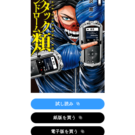
試し読み
紙版を買う
電子版を買う