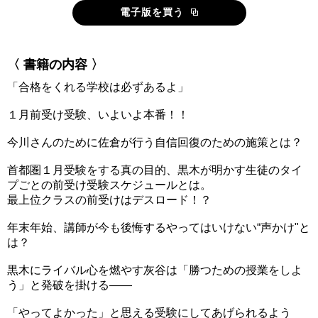
電子版を買う
〈 書籍の内容 〉
「合格をくれる学校は必ずあるよ」
１月前受け受験、いよいよ本番！！
今川さんのために佐倉が行う自信回復のための施策とは？
首都圏１月受験をする真の目的、黒木が明かす生徒のタイ
プごとの前受け受験スケジュールとは。
最上位クラスの前受けはデスロード！？
年末年始、講師が今も後悔するやってはいけない“声かけ"と
は？
黒木にライバル心を燃やす灰谷は「勝つための授業をしよ
う」と発破を掛ける――
「やってよかった」と思える受験にしてあげられるよう