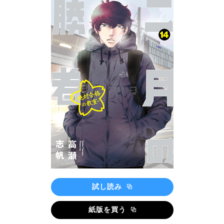
試し読み
紙版を買う