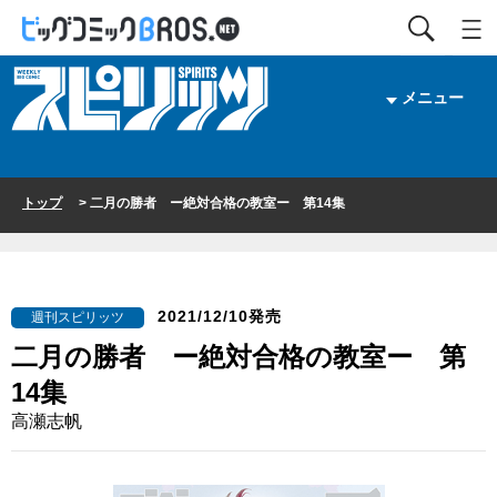
メニュー
トップ
> 二月の勝者 ー絶対合格の教室ー 第14集
2021/12/10発売
週刊スピリッツ
二月の勝者 ー絶対合格の教室ー 第
14集
高瀬志帆