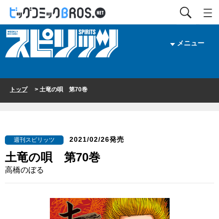
メニュー
トップ
> 土竜の唄 第70巻
2021/02/26発売
週刊スピリッツ
土竜の唄 第70巻
高橋のぼる