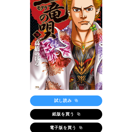
試し読み
紙版を買う
電子版を買う