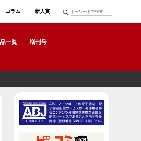
ク・コラム
新人賞
品一覧
増刊号