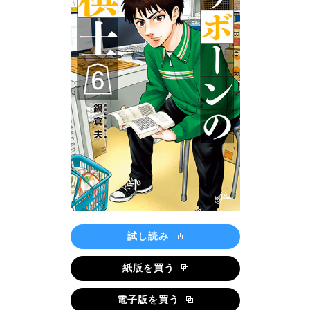
試し読み
紙版を買う
電子版を買う