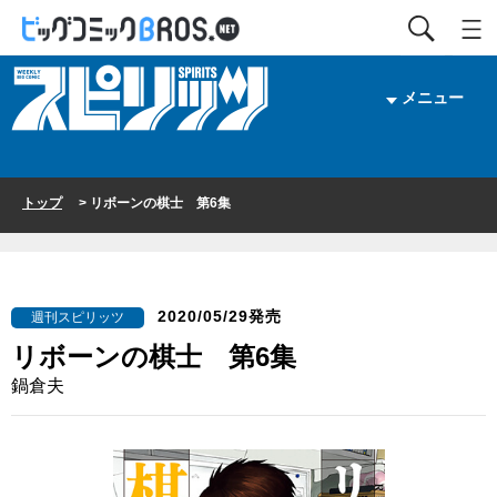
メニュー
トップ
> リボーンの棋士 第6集
2020/05/29発売
週刊スピリッツ
リボーンの棋士 第6集
鍋倉夫