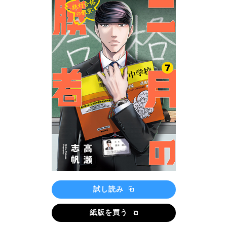
試し読み
紙版を買う