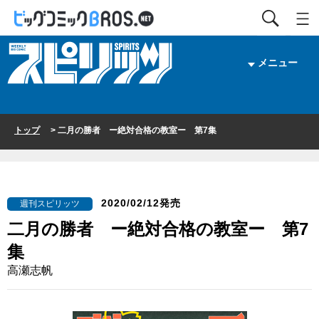
メニュー
トップ
> 二月の勝者 ー絶対合格の教室ー 第7集
2020/02/12発売
週刊スピリッツ
二月の勝者 ー絶対合格の教室ー 第7
集
高瀬志帆