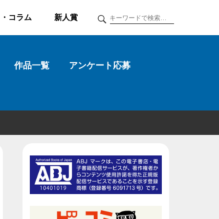
ク・コラム
新人賞
作品一覧
アンケート応募