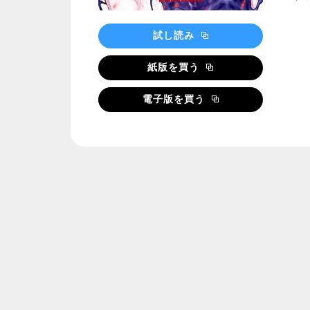
試し読み
紙版を買う
電子版を買う