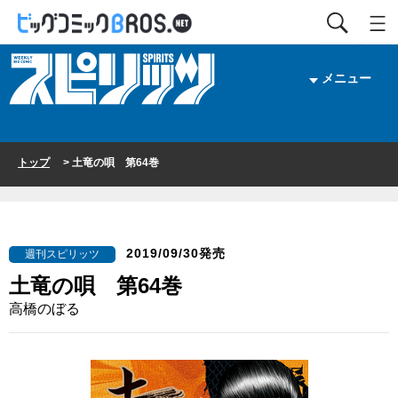
メニュー
トップ
> 土竜の唄 第64巻
2019/09/30発売
週刊スピリッツ
土竜の唄 第64巻
高橋のぼる