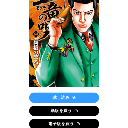
試し読み
紙版を買う
電子版を買う