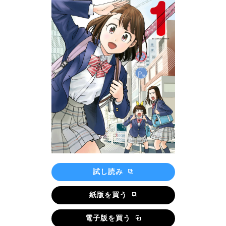
試し読み
紙版を買う
電子版を買う