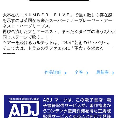
大不在の「ＮＵＭＢＥＲ ＦＩＶＥ」で強く激しく存在感
を示すのは英国から来たスーパーテナープレーヤー・アー
ネスト・ハーグリーブス。
再び合流した大とアーネスト、まったくタイプの違う2人が
同じステージで吹く…！！
ツアーを続けるカルテットは、ついに芸術の都・パリへ。
そこで大は、ドラムのラファエルに「革命」を求めるーー
ーーー
作品詳細
全巻
最新巻