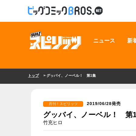
ニュース
新
トップ
> グッバイ、ノーベル！ 第1集
2019/06/28発売
月刊！スピリッツ
グッバイ、ノーベル！ 第
竹充ヒロ