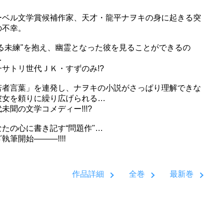
ーベル文学賞候補作家、天才・龍平ナヲキの身に起きる突
の不幸。
ある未練"を抱え、幽霊となった彼を見ることができるの
…
一サトリ世代ＪＫ・すずのみ!?
若者言葉」を連発し、ナヲキの小説がさっぱり理解できな
彼女を頼りに繰り広げられる…
未聞の文学コメディー!!!?
なたの心に書き記す“問題作"…
執筆開始―――!!!!
作品詳細
全巻
最新巻