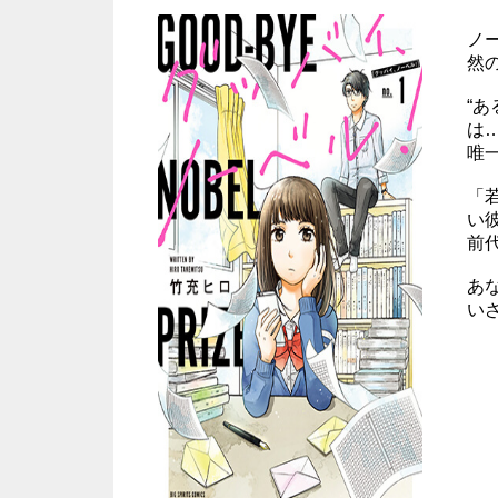
ノ
然
“
は
唯
「
い
前代
あ
いざ