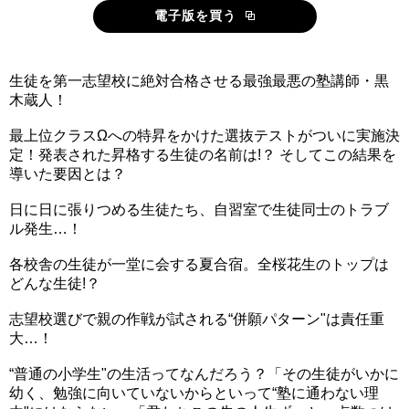
電子版を買う
生徒を第一志望校に絶対合格させる最強最悪の塾講師・黒
木蔵人！
最上位クラスΩへの特昇をかけた選抜テストがついに実施決
定！発表された昇格する生徒の名前は!？ そしてこの結果を
導いた要因とは？
日に日に張りつめる生徒たち、自習室で生徒同士のトラブ
ル発生…！
各校舎の生徒が一堂に会する夏合宿。全桜花生のトップは
どんな生徒!？
志望校選びで親の作戦が試される“併願パターン"は責任重
大…！
“普通の小学生"の生活ってなんだろう？「その生徒がいかに
幼く、勉強に向いていないからといって“塾に通わない理