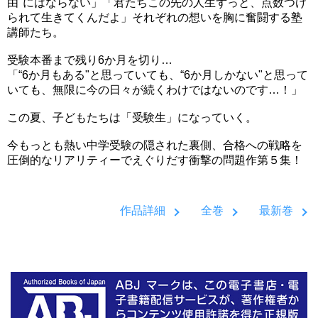
由"にはならない」「君たちこの先の人生ずっと、点数つけ
られて生きてくんだよ」それぞれの想いを胸に奮闘する塾
講師たち。
受験本番まで残り6か月を切り…
「“6か月もある"と思っていても、“6か月しかない"と思って
いても、無限に今の日々が続くわけではないのです…！」
この夏、子どもたちは「受験生」になっていく。
今もっとも熱い中学受験の隠された裏側、合格への戦略を
圧倒的なリアリティーでえぐりだす衝撃の問題作第５集！
作品詳細
全巻
最新巻