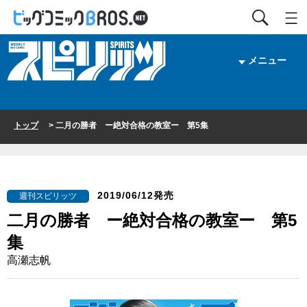
メニュー
トップ
> 二月の勝者 ー絶対合格の教室ー 第5集
2019/06/12発売
週刊スピリッツ
二月の勝者 ー絶対合格の教室ー 第5
集
高瀬志帆