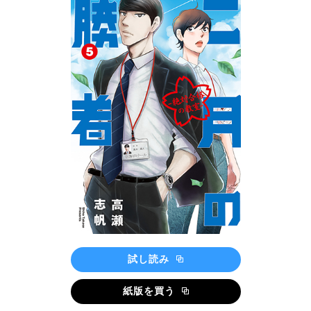
試し読み
紙版を買う