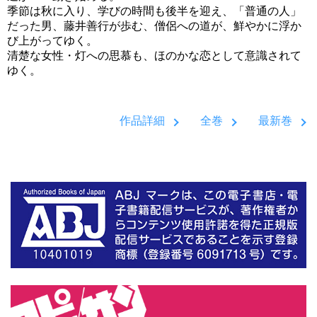
季節は秋に入り、学びの時間も後半を迎え、「普通の人」
だった男、藤井善行が歩む、僧侶への道が、鮮やかに浮か
び上がってゆく。
清楚な女性・灯への思慕も、ほのかな恋として意識されて
ゆく。
作品詳細
全巻
最新巻