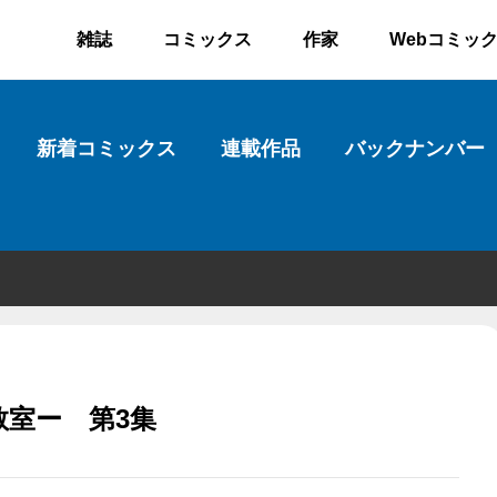
雑誌
コミックス
作家
Webコミッ
新着コミックス
連載作品
バックナンバー
室ー 第3集