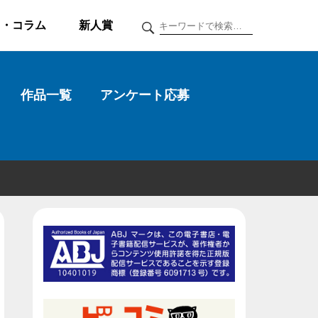
ク・コラム
新人賞
作品一覧
アンケート応募