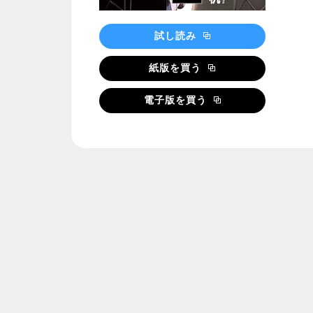
試し読み
紙版を買う
電子版を買う