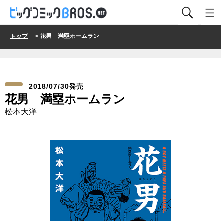
トップ
> 花男 満塁ホームラン
2018/07/30発売
花男 満塁ホームラン
松本大洋