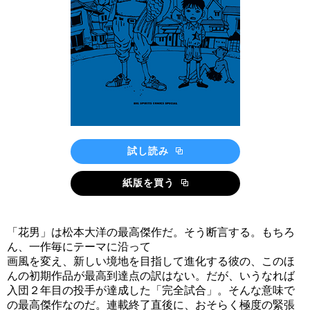
試し読み
紙版を買う
「花男」は松本大洋の最高傑作だ。そう断言する。もちろ
ん、一作毎にテーマに沿って
画風を変え、新しい境地を目指して進化する彼の、このほ
んの初期作品が最高到達点の訳はない。だが、いうなれば
入団２年目の投手が達成した「完全試合」。そんな意味で
の最高傑作なのだ。連載終了直後に、おそらく極度の緊張