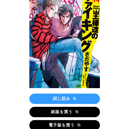
試し読み
紙版を買う
電子版を買う