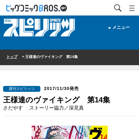
メニュー
トップ
> 王様達のヴァイキング 第14集
2017/11/30発売
週刊スピリッツ
王様達のヴァイキング 第14集
さだやす ストーリー協力／深見真