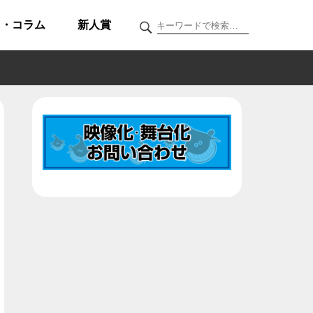
ク・コラム
新人賞