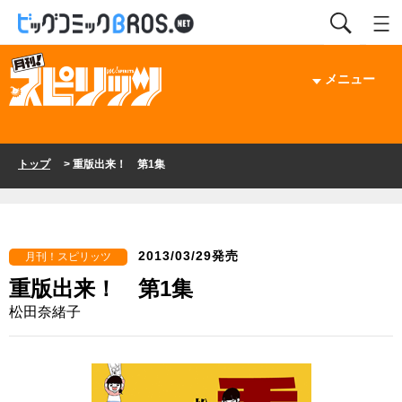
メニュー
トップ
> 重版出来！ 第1集
2013/03/29発売
月刊！スピリッツ
重版出来！ 第1集
松田奈緒子