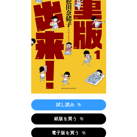
試し読み
紙版を買う
電子版を買う