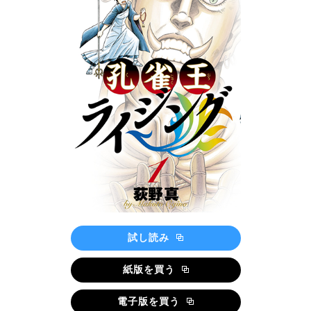
試し読み
紙版を買う
電子版を買う