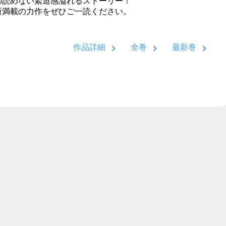
の読めない緊迫感溢れるストーリー！
所満載の力作をぜひご一読ください。
作品詳細
全巻
最新巻