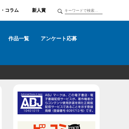
ク・コラム
新人賞
作品一覧
アンケート応募