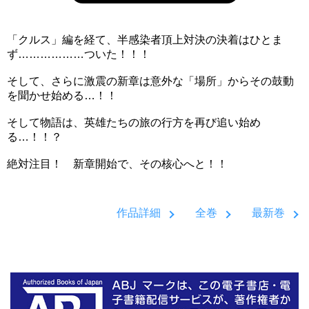
「クルス」編を経て、半感染者頂上対決の決着はひとま
ず………………ついた！！！
そして、さらに激震の新章は意外な「場所」からその鼓動
を聞かせ始める…！！
そして物語は、英雄たちの旅の行方を再び追い始め
る…！！？
絶対注目！ 新章開始で、その核心へと！！
作品詳細
全巻
最新巻