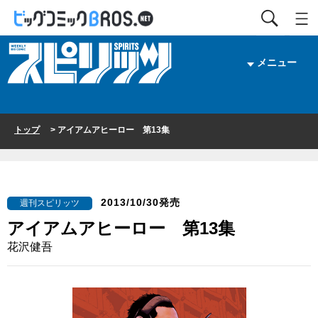
メニュー
トップ
> アイアムアヒーロー 第13集
2013/10/30発売
週刊スピリッツ
アイアムアヒーロー 第13集
花沢健吾