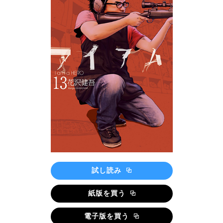
試し読み
紙版を買う
電子版を買う