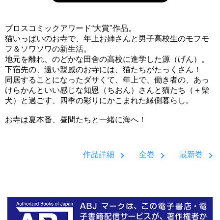
ブロスコミックアワード“大賞"作品。
猫いっぱいのお寺で、年上お姉さんと男子高校生のモフモ
フ＆ソワソワの新生活。
地元を離れ、のどかな田舎の高校に進学した源（げん）。
下宿先の、遠い親戚のお寺には、猫たちがたっくさん！
同居することになったダサくて、年上で、働き者の、あっ
けらかんといい感じな知恩（ちおん）さんと猫たち（＋柴
犬）と過ごす、四季の彩りにかこまれた縁側暮らし。
お寺は夏本番、昼間たちと一緒に海へ！
作品詳細
全巻
最新巻