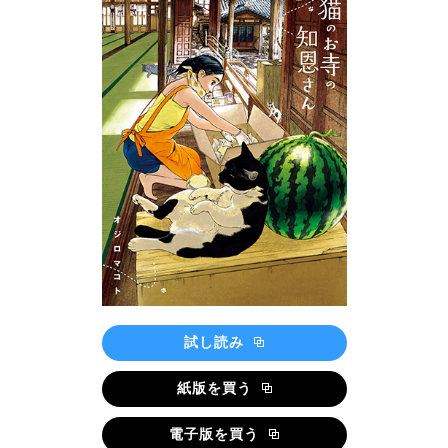
試し読み
紙版を買う
電子版を買う