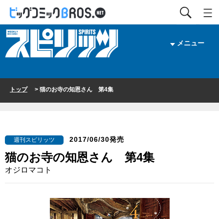
メニュー
トップ
> 猫のお寺の知恩さん 第4集
2017/06/30発売
週刊スピリッツ
猫のお寺の知恩さん 第4集
オジロマコト