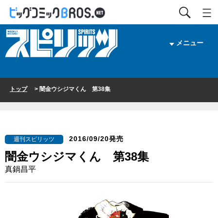
メニュー
トップ
> 闇金ウシジマくん 第38集
2016/09/20発売
週刊スピリッツ
闇金ウシジマくん 第38集
真鍋昌平