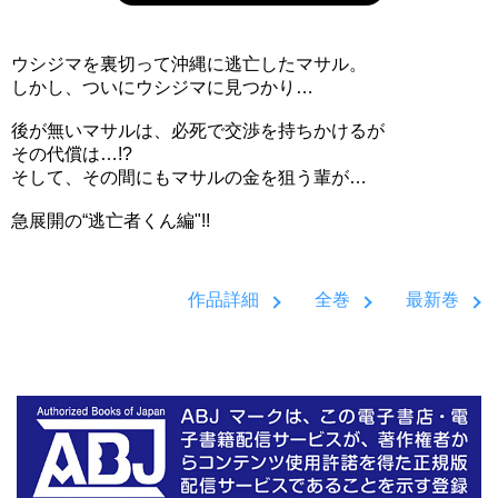
ウシジマを裏切って沖縄に逃亡したマサル。
しかし、ついにウシジマに見つかり…
後が無いマサルは、必死で交渉を持ちかけるが
その代償は…!?
そして、その間にもマサルの金を狙う輩が…
急展開の“逃亡者くん編"!!
作品詳細
全巻
最新巻