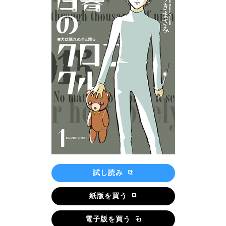
試し読み
紙版を買う
電子版を買う