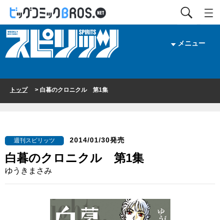
メニュー
トップ
> 白暮のクロニクル 第1集
2014/01/30発売
週刊スピリッツ
白暮のクロニクル 第1集
ゆうきまさみ